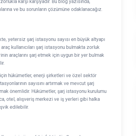
 zorlukla karşı karşıyadır. Bu blog yazısında,
orunlarına ve bu sorunların çözümüne odaklanacağız.
likte, yetersiz şarj istasyonu sayısı en büyük altyapı
i araç kullanıcıları şarj istasyonu bulmakta zorluk
inin araçlarını şarj etmek için uygun bir yer bulmak
ir.
çin hükümetler, enerji şirketleri ve özel sektör
j istasyonlarının sayısını artırmak ve mevcut şarj
aymak önemlidir. Hükümetler, şarj istasyonu kurulumu
ca, otel, alışveriş merkezi ve iş yerleri gibi halka
vik edilebilir.