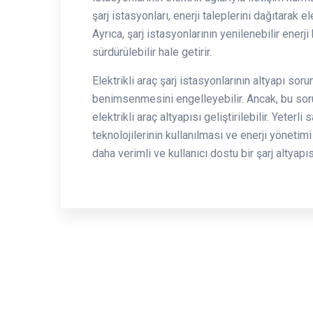
şarj istasyonları, enerji taleplerini dağıtarak 
Ayrıca, şarj istasyonlarının yenilenebilir ener
sürdürülebilir hale getirir.
Elektrikli araç şarj istasyonlarının altyapı sorun
benimsenmesini engelleyebilir. Ancak, bu soru
elektrikli araç altyapısı geliştirilebilir. Yeterl
teknolojilerinin kullanılması ve enerji yönetimi
daha verimli ve kullanıcı dostu bir şarj altyapı