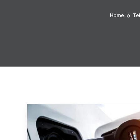
Home
Tek