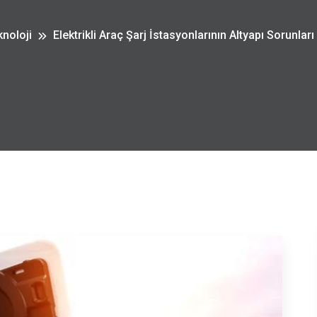
noloji
Elektrikli Araç Şarj İstasyonlarının Altyapı Sorunlar