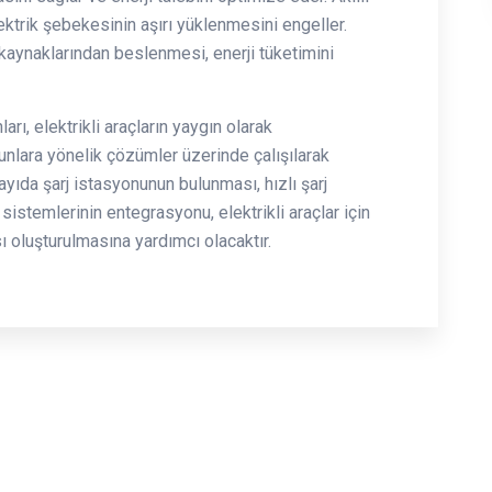
elektrik şebekesinin aşırı yüklenmesini engeller.
ji kaynaklarından beslenmesi, enerji tüketimini
ları, elektrikli araçların yaygın olarak
nlara yönelik çözümler üzerinde çalışılarak
i sayıda şarj istasyonunun bulunması, hızlı şarj
 sistemlerinin entegrasyonu, elektrikli araçlar için
sı oluşturulmasına yardımcı olacaktır.