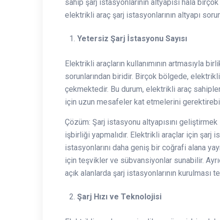
sahip şarj istasyonlarının altyapısı hala birçok
elektrikli araç şarj istasyonlarının altyapı s
Yetersiz Şarj İstasyonu Sayısı
Elektrikli araçların kullanımının artmasıyla bir
sorunlarından biridir. Birçok bölgede, elektrikl
çekmektedir. Bu durum, elektrikli araç sahipler
için uzun mesafeler kat etmelerini gerektirebil
Çözüm: Şarj istasyonu altyapısını geliştirmek i
işbirliği yapmalıdır. Elektrikli araçlar için şar
istasyonlarını daha geniş bir coğrafi alana y
için teşvikler ve sübvansiyonlar sunabilir. Ayrı
açık alanlarda şarj istasyonlarının kurulması teş
Şarj Hızı ve Teknolojisi