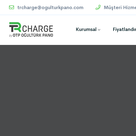
trcharge@ogulturkpano.com
Müşteri Hizme
Kurumsal
Fiyatland