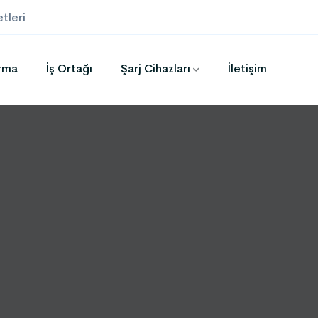
tleri
ırma
İş Ortağı
Şarj Cihazları
İletişim